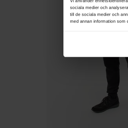
Vi använder enhetsidentifierar
sociala medier och analysera 
till de sociala medier och a
med annan information som du 