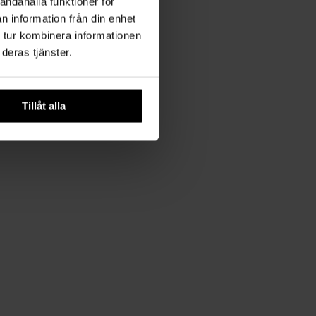
andahålla funktioner för
n information från din enhet
 tur kombinera informationen
deras tjänster.
Tillåt alla