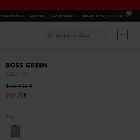
1
PRESENTKORT
BUTIKER
OM JOHNELLS
BLI MEDLEM / LOGGA IN
BOSS GREEN
Salbo
-
Vit
1 599 SEK
959 SEK
Färg