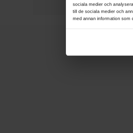
sociala medier och analysera 
till de sociala medier och a
med annan information som du 