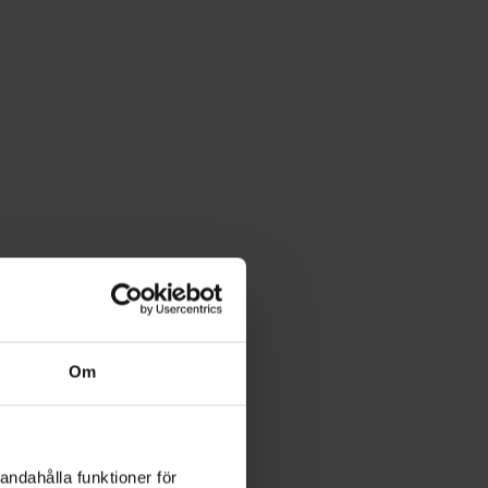
Om
andahålla funktioner för