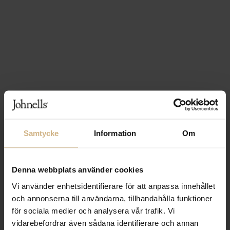
1-3 VARDAGARS LEVERANS
Samtycke
Information
Om
FRI FRAKT FRÅN 999 KR
Denna webbplats använder cookies
SAMLA BONUS I KUNDKLUBBEN
Vi använder enhetsidentifierare för att anpassa innehållet
och annonserna till användarna, tillhandahålla funktioner
för sociala medier och analysera vår trafik. Vi
Håll dig uppdaterad
vidarebefordrar även sådana identifierare och annan