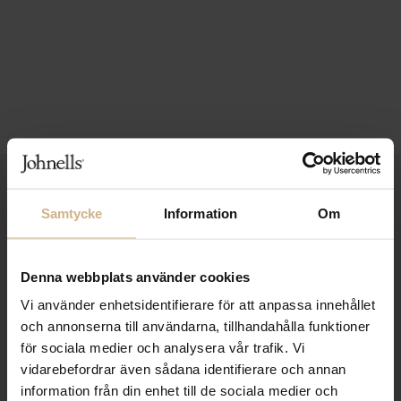
1-3 VARDAGARS LEVERANS
Samtycke
Information
Om
FRI FRAKT FRÅN 999 KR
SAMLA BONUS I KUNDKLUBBEN
Denna webbplats använder cookies
Vi använder enhetsidentifierare för att anpassa innehållet
och annonserna till användarna, tillhandahålla funktioner
för sociala medier och analysera vår trafik. Vi
Håll dig uppdaterad
vidarebefordrar även sådana identifierare och annan
PRENUMERERA PÅ VÅRT NYHETSBREV
information från din enhet till de sociala medier och