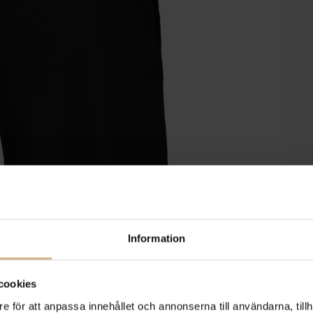
Information
cookies
e för att anpassa innehållet och annonserna till användarna, tillh