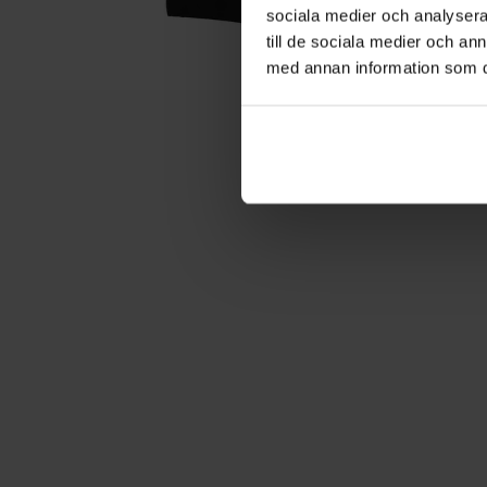
sociala medier och analysera 
till de sociala medier och a
med annan information som du 