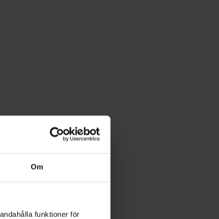
Om
andahålla funktioner för