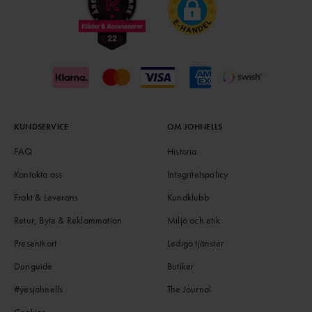
KUNDSERVICE
OM JOHNELLS
FAQ
Historia
Kontakta oss
Integritetspolicy
Frakt & Leverans
Kundklubb
Retur, Byte & Reklammation
Miljö och etik
Presentkort
Lediga tjänster
Dunguide
Butiker
#yesjohnells
The Journal
Cookies