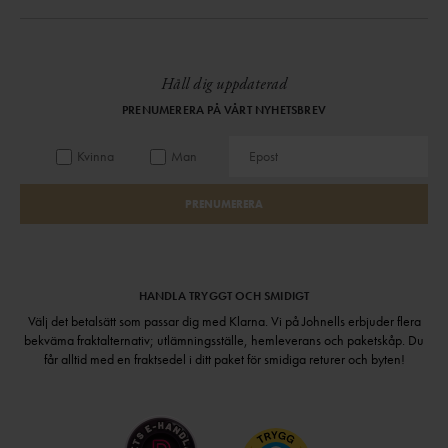
Håll dig uppdaterad
PRENUMERERA PÅ VÅRT NYHETSBREV
Kvinna
Man
PRENUMERERA
HANDLA TRYGGT OCH SMIDIGT
Välj det betalsätt som passar dig med Klarna. Vi på Johnells erbjuder flera
bekväma fraktalternativ; utlämningsställe, hemleverans och paketskåp. Du
får alltid med en fraktsedel i ditt paket för smidiga returer och byten!