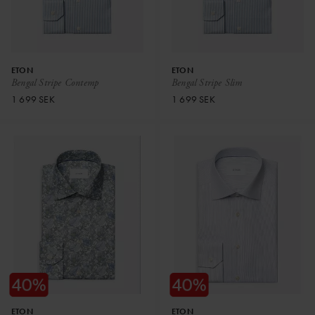
ETON
ETON
Bengal Stripe Contemp
Bengal Stripe Slim
1 699 SEK
1 699 SEK
ETON
ETON