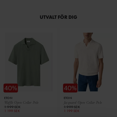
UTVALT FÖR DIG
ETON
ETON
Waffle Open Collar Polo
Jacquard Open Collar Polo
1 999 SEK
1 999 SEK
1 199 SEK
1 199 SEK