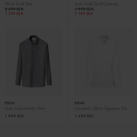
Floral Twill Slim
Semi Solid Twill Contemp
2 299 SEK
1 999 SEK
1 379 SEK
1 199 SEK
ETON
ETON
Semi Solid Dobby Shirt
Geometric Effect Signature Twi
1 999 SEK
1 699 SEK