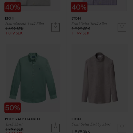
ETON
ETON
Houndstooth Twill Slim
Semi Solid Twill Slim
1 699 SEK
1 999 SEK
1 019 SEK
1 199 SEK
POLO RALPH LAUREN
ETON
Twill Shirt
Semi Solid Dobby Shirt
1 999 SEK
1 999 SEK