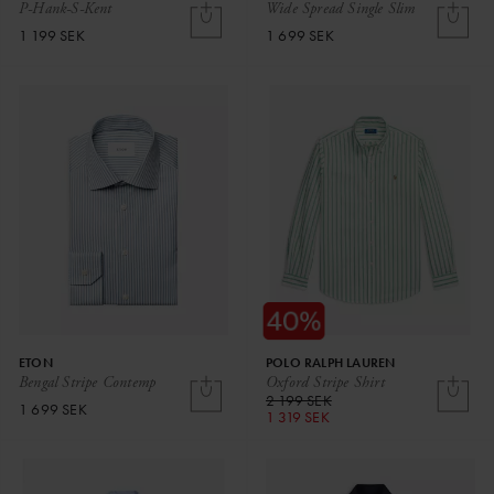
P-Hank-S-Kent
Wide Spread Single Slim
1 199 SEK
1 699 SEK
ETON
POLO RALPH LAUREN
Bengal Stripe Contemp
Oxford Stripe Shirt
2 199 SEK
1 699 SEK
1 319 SEK