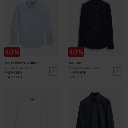
POLO RALPH LAUREN
MORRIS
Linen Strip Shirt
Camden pique shirt
2 399 SEK
1 299 SEK
1 439 SEK
779 SEK