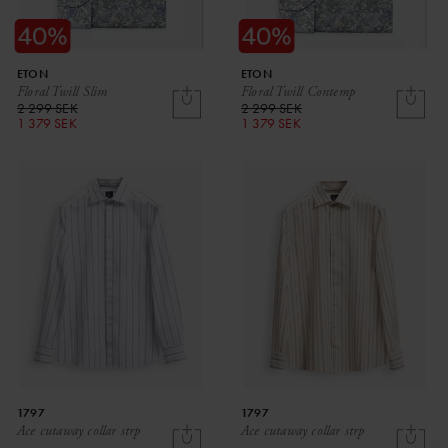
ETON
ETON
Floral Twill Slim
Floral Twill Contemp
2 299 SEK
2 299 SEK
1 379 SEK
1 379 SEK
1797
1797
Ace cutaway collar strp
Ace cutaway collar strp