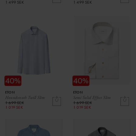
1 499 SEK
1 499 SEK
ETON
ETON
Houndstooth Twill Slim
Semi Solid Effect Slim
1 699 SEK
1 699 SEK
1 019 SEK
1 019 SEK