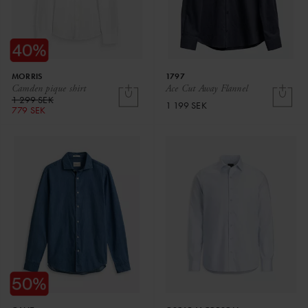
MORRIS
1797
Camden pique shirt
Ace Cut Away Flannel
1 299 SEK
1 199 SEK
779 SEK