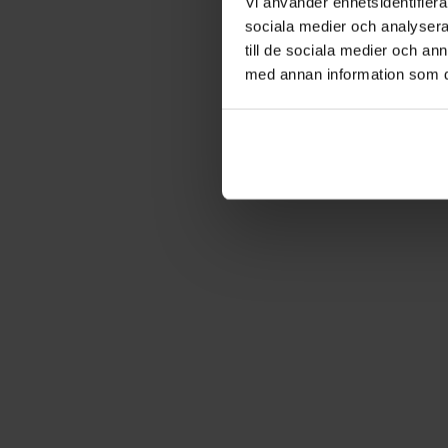
Vi använder enhetsidentifierar
sociala medier och analysera 
till de sociala medier och a
med annan information som du 