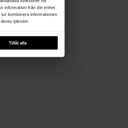
andahålla funktioner för
n information från din enhet
 tur kombinera informationen
deras tjänster.
Tillåt alla