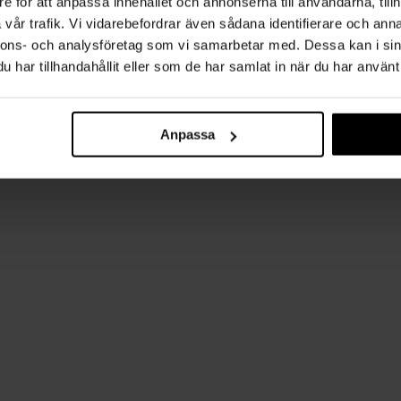
e för att anpassa innehållet och annonserna till användarna, tillh
vår trafik. Vi vidarebefordrar även sådana identifierare och anna
nnons- och analysföretag som vi samarbetar med. Dessa kan i sin
har tillhandahållit eller som de har samlat in när du har använt 
Anpassa