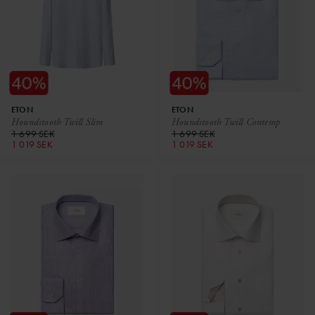
ETON
ETON
Houndstooth Twill Slim
Houndstooth Twill Contemp
1 699 SEK
1 699 SEK
1 019 SEK
1 019 SEK