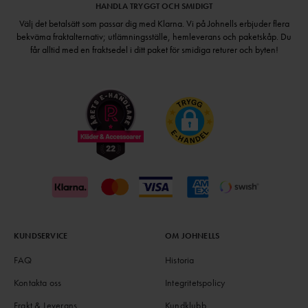
HANDLA TRYGGT OCH SMIDIGT
Välj det betalsätt som passar dig med Klarna. Vi på Johnells erbjuder flera
bekväma fraktalternativ; utlämningsställe, hemleverans och paketskåp. Du
får alltid med en fraktsedel i ditt paket för smidiga returer och byten!
KUNDSERVICE
OM JOHNELLS
FAQ
Historia
Kontakta oss
Integritetspolicy
Frakt & Leverans
Kundklubb