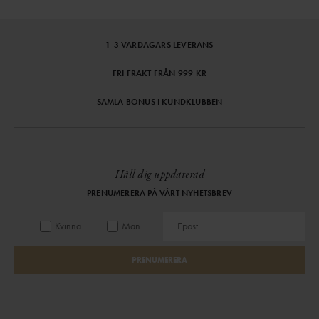
1-3 VARDAGARS LEVERANS
FRI FRAKT FRÅN 999 KR
SAMLA BONUS I KUNDKLUBBEN
Håll dig uppdaterad
PRENUMERERA PÅ VÅRT NYHETSBREV
Kvinna
Man
PRENUMERERA