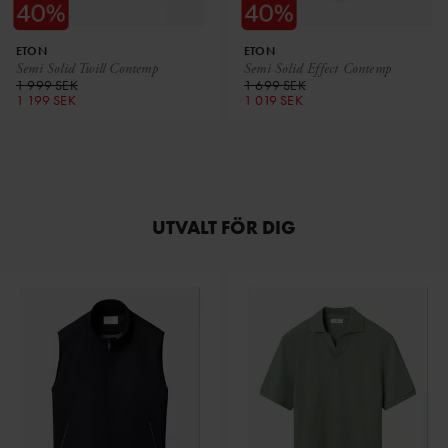
ETON
ETON
Semi Solid Twill Contemp
Semi Solid Effect Contemp
1 999 SEK
1 699 SEK
1 199 SEK
1 019 SEK
UTVALT FÖR DIG