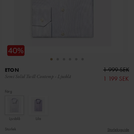
1 999 SEK
ETON
Semi Solid Twill Contemp
-
Ljusblå
1 199 SEK
Färg
Ljusblå
Lila
Storlek
Storleksguide