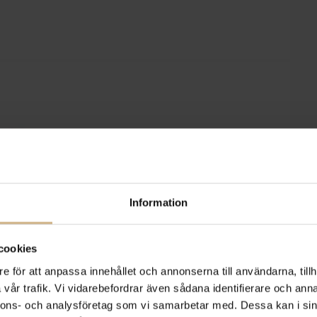
Information
cookies
e för att anpassa innehållet och annonserna till användarna, tillh
vår trafik. Vi vidarebefordrar även sådana identifierare och anna
nnons- och analysföretag som vi samarbetar med. Dessa kan i sin