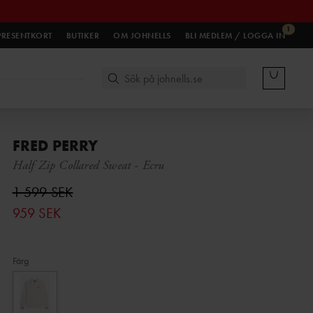
1
PRESENTKORT
BUTIKER
OM JOHNELLS
BLI MEDLEM / LOGGA IN
FRED PERRY
Half Zip Collared Sweat
-
Ecru
1 599 SEK
959 SEK
Färg