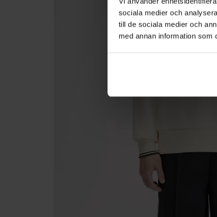
Vi använder enhetsidentifierar
sociala medier och analysera 
till de sociala medier och a
med annan information som du 