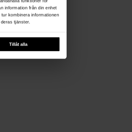
andahålla funktioner för
n information från din enhet
 tur kombinera informationen
deras tjänster.
Tillåt alla