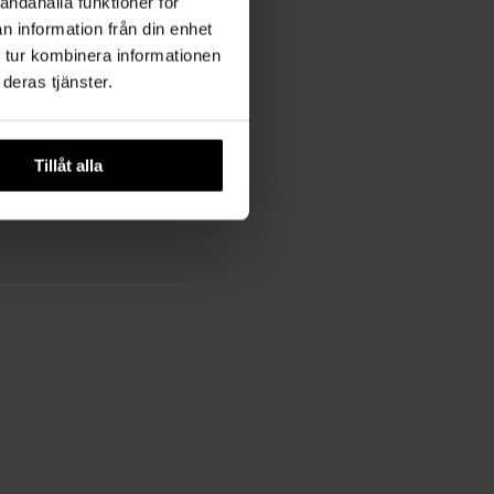
andahålla funktioner för
n information från din enhet
 tur kombinera informationen
deras tjänster.
Tillåt alla