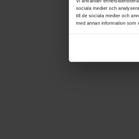
Vi använder enhetsidentifierar
sociala medier och analysera 
till de sociala medier och a
med annan information som du 