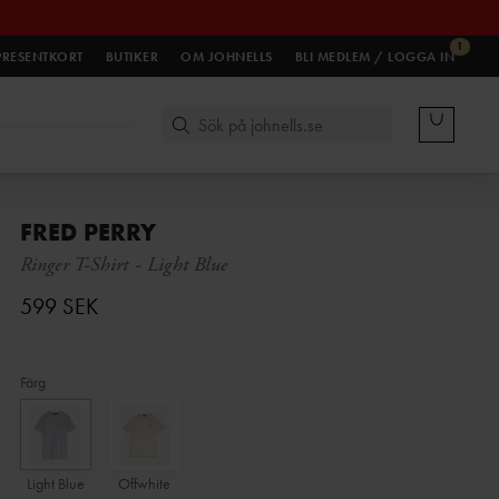
1
PRESENTKORT
BUTIKER
OM JOHNELLS
BLI MEDLEM / LOGGA IN
FRED PERRY
Ringer T-Shirt
-
Light Blue
599 SEK
Färg
Light Blue
Offwhite