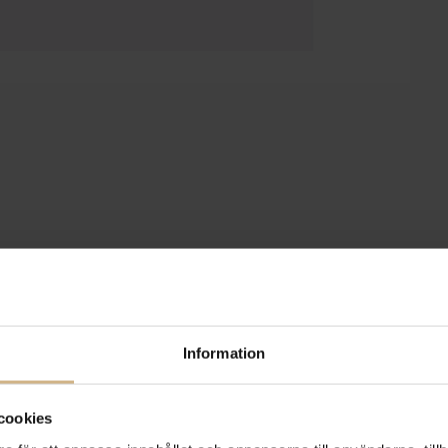
Information
cookies