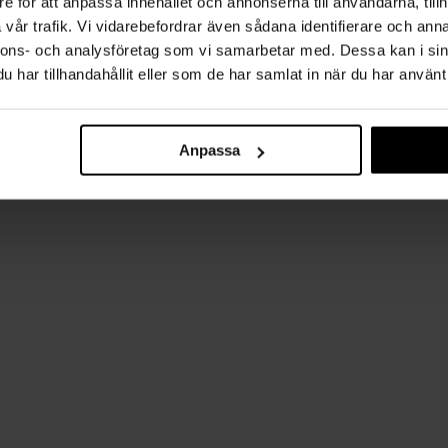
e för att anpassa innehållet och annonserna till användarna, tillh
vår trafik. Vi vidarebefordrar även sådana identifierare och anna
nnons- och analysföretag som vi samarbetar med. Dessa kan i sin
har tillhandahållit eller som de har samlat in när du har använt 
Anpassa