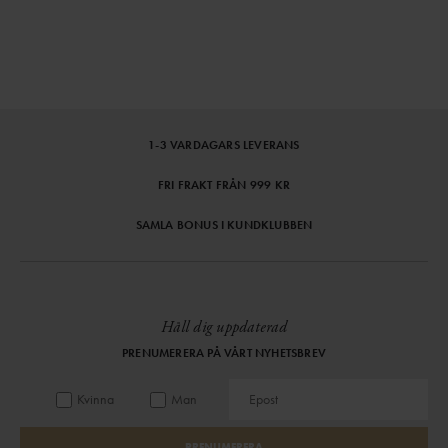
1-3 VARDAGARS LEVERANS
FRI FRAKT FRÅN 999 KR
SAMLA BONUS I KUNDKLUBBEN
Håll dig uppdaterad
PRENUMERERA PÅ VÅRT NYHETSBREV
Kvinna
Man
PRENUMERERA