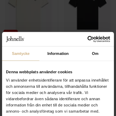
FRED PERRY
FRED PERRY
The Twin Tipped FP Shirt
The Twin Tipped FP Shirt
1 099 SEK
Samtycke
Information
Om
1 099 SEK
659 SEK
Denna webbplats använder cookies
Vi använder enhetsidentifierare för att anpassa innehållet
och annonserna till användarna, tillhandahålla funktioner
för sociala medier och analysera vår trafik. Vi
vidarebefordrar även sådana identifierare och annan
information från din enhet till de sociala medier och
annons- och analysföretag som vi samarbetar med.