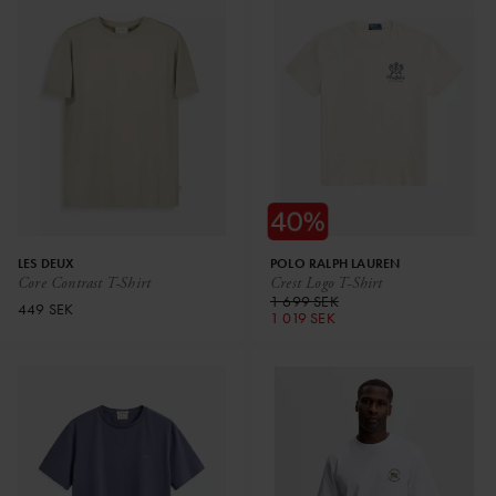
LES DEUX
POLO RALPH LAUREN
Core Contrast T-Shirt
Crest Logo T-Shirt
1 699 SEK
449 SEK
1 019 SEK