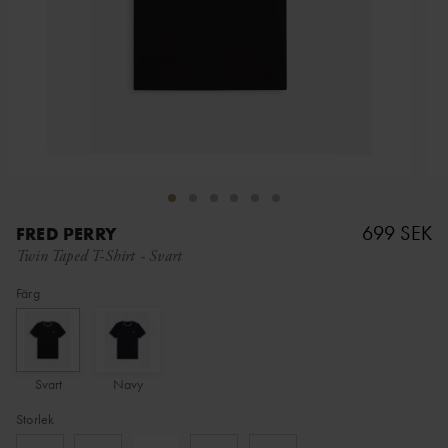
699 SEK
FRED PERRY
Twin Taped T-Shirt
-
Svart
Färg
Svart
Navy
Storlek