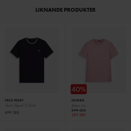
LIKNANDE PRODUKTER
FRED PERRY
MORRIS
Twin Taped T-Shirt
James tee
599 SEK
699 SEK
359 SEK