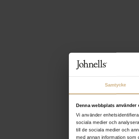
Samtycke
Denna webbplats använder 
Vi använder enhetsidentifierar
sociala medier och analysera 
till de sociala medier och a
med annan information som du 