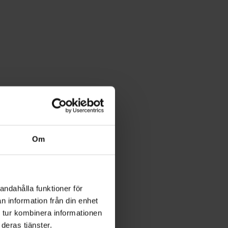
Om
andahålla funktioner för
n information från din enhet
 tur kombinera informationen
deras tjänster.