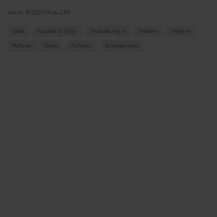
Art.nr.
8050501A-130
Gant
Hoodies & Tröjor
Stickade tröjor
Nyheter
Nyheter
Pullover
Tröjor
Pullovers
Stickade tröjor