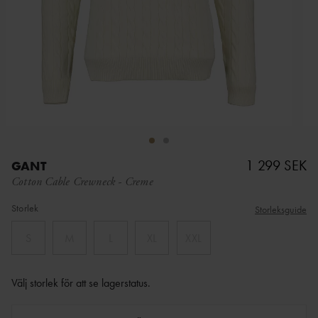
1 299 SEK
GANT
Cotton Cable Crewneck
-
Creme
Storlek
Storleksguide
S
M
L
XL
XXL
Välj storlek för att se lagerstatus
.