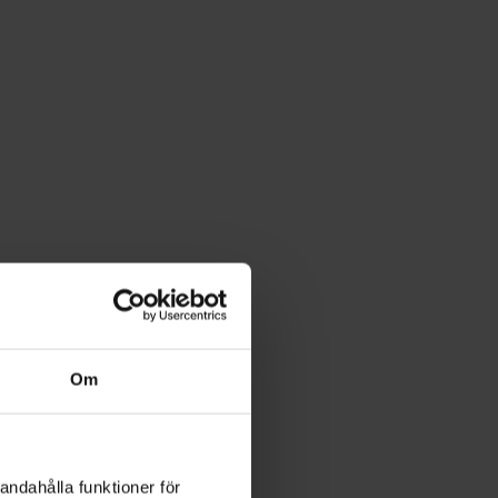
Om
andahålla funktioner för