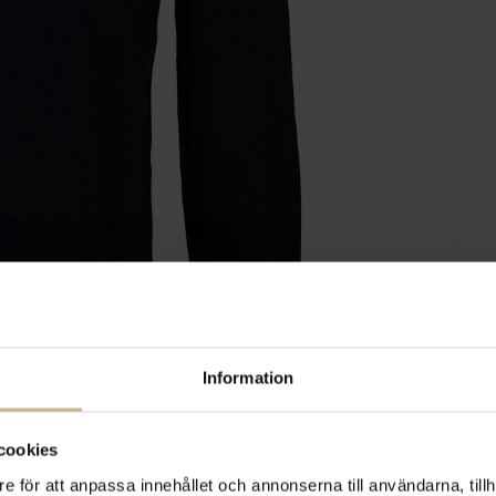
Information
cookies
e för att anpassa innehållet och annonserna till användarna, tillh