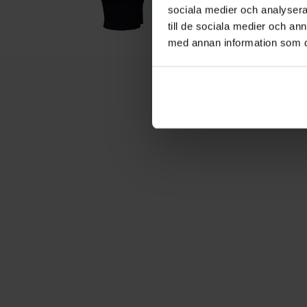
sociala medier och analysera 
till de sociala medier och a
med annan information som du 