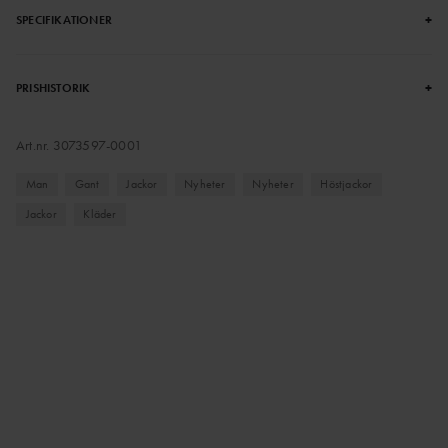
+
SPECIFIKATIONER
+
PRISHISTORIK
Art.nr.
3073597-0001
Man
Gant
Jackor
Nyheter
Nyheter
Höstjackor
Jackor
Kläder