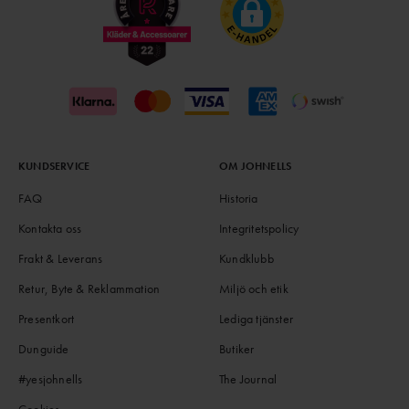
KUNDSERVICE
OM JOHNELLS
FAQ
Historia
Kontakta oss
Integritetspolicy
Frakt & Leverans
Kundklubb
Retur, Byte & Reklammation
Miljö och etik
Presentkort
Lediga tjänster
Dunguide
Butiker
#yesjohnells
The Journal
Cookies