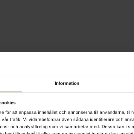
Information
cookies
e för att anpassa innehållet och annonserna till användarna, tillh
vår trafik. Vi vidarebefordrar även sådana identifierare och anna
nnons- och analysföretag som vi samarbetar med. Dessa kan i sin
har tillhandahållit eller som de har samlat in när du har använt 