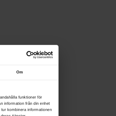
Om
andahålla funktioner för
n information från din enhet
 tur kombinera informationen
deras tjänster.