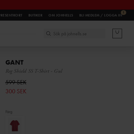
1
PRESENTKORT
BUTIKER
OM JOHNELLS
BLI MEDLEM / LOGGA IN
GANT
Reg Shield SS T-Shirt
-
Gul
599 SEK
300 SEK
Färg