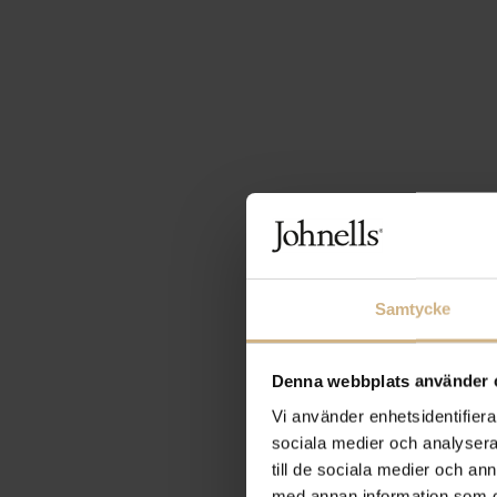
Samtycke
Denna webbplats använder 
Vi använder enhetsidentifierar
sociala medier och analysera 
till de sociala medier och a
med annan information som du 