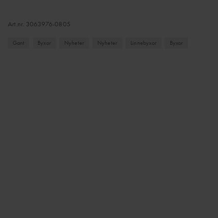
Art.nr.
3063976-0805
Gant
Byxor
Nyheter
Nyheter
Linnebyxor
Byxor