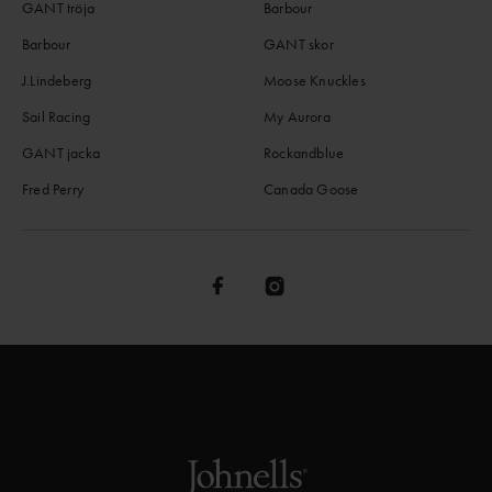
GANT tröja
Barbour
Barbour
GANT skor
J.Lindeberg
Moose Knuckles
Sail Racing
My Aurora
GANT jacka
Rockandblue
Fred Perry
Canada Goose