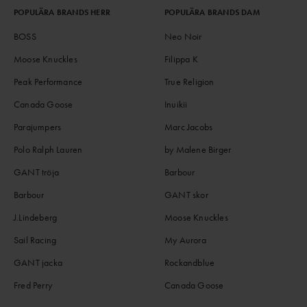
POPULÄRA BRANDS HERR
POPULÄRA BRANDS DAM
BOSS
Neo Noir
Moose Knuckles
Filippa K
Peak Performance
True Religion
Canada Goose
Inuikii
Parajumpers
Marc Jacobs
Polo Ralph Lauren
by Malene Birger
GANT tröja
Barbour
Barbour
GANT skor
J.Lindeberg
Moose Knuckles
Sail Racing
My Aurora
GANT jacka
Rockandblue
Fred Perry
Canada Goose