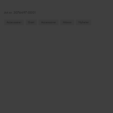
Art.nr.
3076497-0001
Accessoarer
Gant
Accessoarer
Mössor
Nyheter