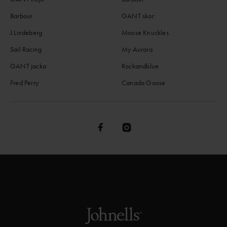
Barbour
GANT skor
J.Lindeberg
Moose Knuckles
Sail Racing
My Aurora
GANT jacka
Rockandblue
Fred Perry
Canada Goose