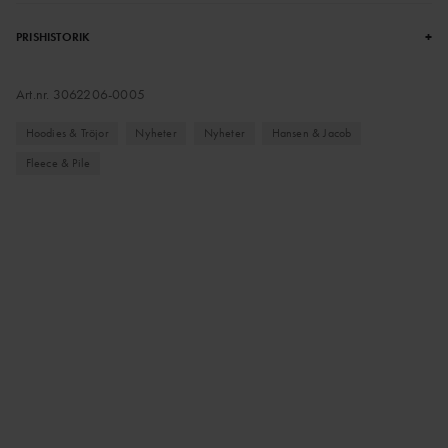
+
PRISHISTORIK
Art.nr.
3062206-0005
Hoodies & Tröjor
Nyheter
Nyheter
Hansen & Jacob
Fleece & Pile