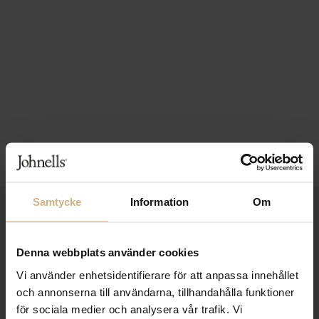
Samtycke
Information
Om
1-3 VARDAGARS LEVERANS
FRI FRAKT FRÅN 999 KR
Denna webbplats använder cookies
SAMLA BONUS I KUNDKLUBBEN
Vi använder enhetsidentifierare för att anpassa innehållet
och annonserna till användarna, tillhandahålla funktioner
för sociala medier och analysera vår trafik. Vi