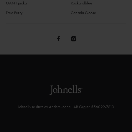
GANT jacka
Rockandblue
Fred Perry
Canada Goose
Johnells.se drivs av Anders Johnell AB Org nr. 556029-7813