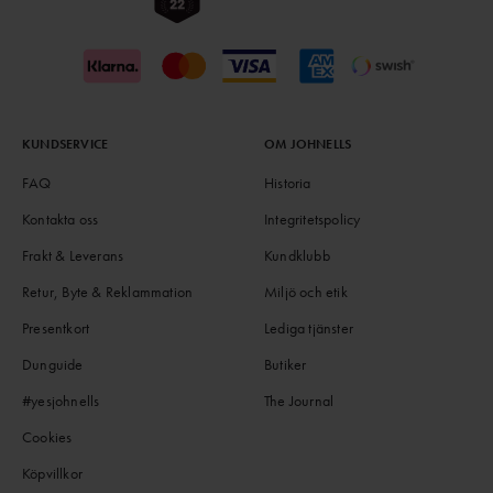
KUNDSERVICE
OM JOHNELLS
FAQ
Historia
Kontakta oss
Integritetspolicy
Frakt & Leverans
Kundklubb
Retur, Byte & Reklammation
Miljö och etik
Presentkort
Lediga tjänster
Dunguide
Butiker
#yesjohnells
The Journal
Cookies
Köpvillkor