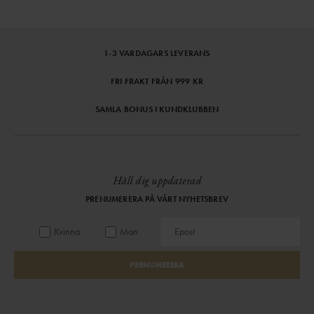
1-3 VARDAGARS LEVERANS
FRI FRAKT FRÅN 999 KR
SAMLA BONUS I KUNDKLUBBEN
Håll dig uppdaterad
PRENUMERERA PÅ VÅRT NYHETSBREV
Kvinna
Man
PRENUMERERA