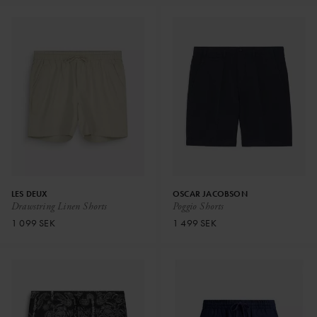
LES DEUX
OSCAR JACOBSON
Drawstring Linen Shorts
Poggio Shorts
1 099 SEK
1 499 SEK