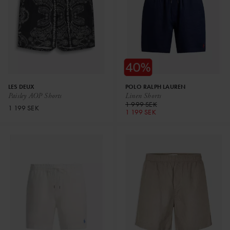
LES DEUX
POLO RALPH LAUREN
Paisley AOP Shorts
Linen Shorts
1 999 SEK
1 199 SEK
1 199 SEK