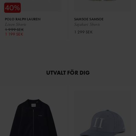
POLO RALPH LAUREN
SAMSOE SAMSOE
Linen Shorts
Sajabari Shorts
1 999 SEK
1 299 SEK
1 199 SEK
UTVALT FÖR DIG