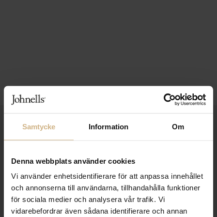
1-3 VARDAGARS LEVERANS
Samtycke
Information
Om
FRI FRAKT FRÅN 999 KR
Denna webbplats använder cookies
SAMLA BONUS I KUNDKLUBBEN
Vi använder enhetsidentifierare för att anpassa innehållet
och annonserna till användarna, tillhandahålla funktioner
för sociala medier och analysera vår trafik. Vi
Håll dig uppdaterad
vidarebefordrar även sådana identifierare och annan