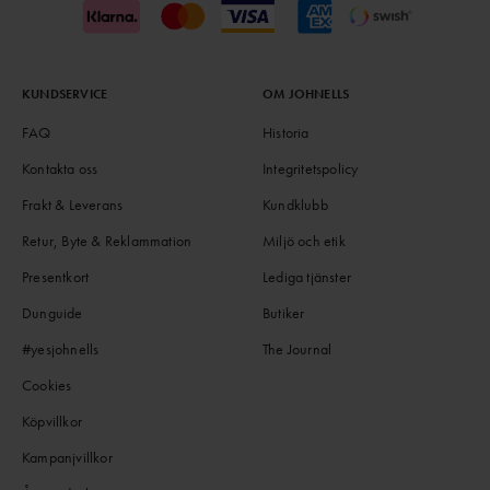
KUNDSERVICE
OM JOHNELLS
FAQ
Historia
Kontakta oss
Integritetspolicy
Frakt & Leverans
Kundklubb
Retur, Byte & Reklammation
Miljö och etik
Presentkort
Lediga tjänster
Dunguide
Butiker
#yesjohnells
The Journal
Cookies
Köpvillkor
Kampanjvillkor