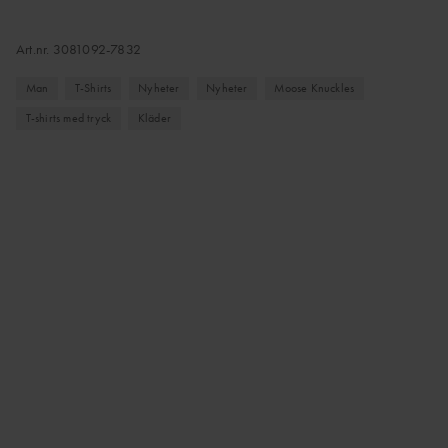
Art.nr.
3081092-7832
Man
T-Shirts
Nyheter
Nyheter
Moose Knuckles
T-shirts med tryck
Kläder