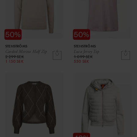
STENSTRÖMS
STENSTRÖMS
Carded Merino Half Zip
Luca Jersey Top
2 299 SEK
1 099 SEK
1 150 SEK
550 SEK