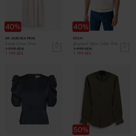
MY AURORA PINK
ETON
Linda Linen Dress
Jacquard Open Collar Polo
1 999 SEK
1 999 SEK
1 199 SEK
1 199 SEK