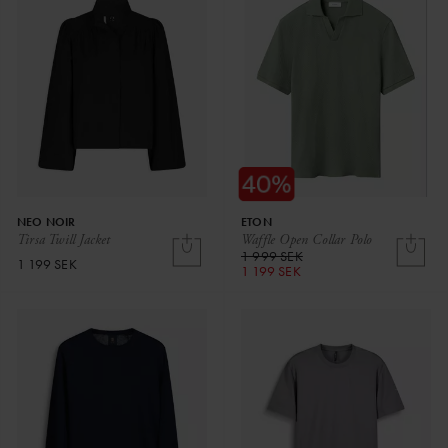
NEO NOIR
ETON
Tirsa Twill Jacket
Waffle Open Collar Polo
1 999 SEK
1 199 SEK
1 199 SEK