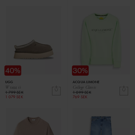
UGG
ACQUA LIMONE
W tazz ii
College Classic
1 799 SEK
1 099 SEK
1 079 SEK
769 SEK