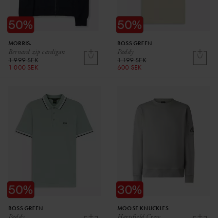
MORRIS.
BOSS GREEN
Bernard zip cardigan
Paddy
1 999 SEK
1 199 SEK
1 000 SEK
600 SEK
BOSS GREEN
MOOSE KNUCKLES
Paddy
Hartsfield Crew