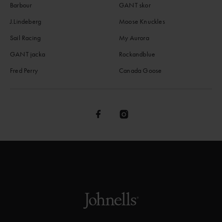
Barbour
GANT skor
J.Lindeberg
Moose Knuckles
Sail Racing
My Aurora
GANT jacka
Rockandblue
Fred Perry
Canada Goose