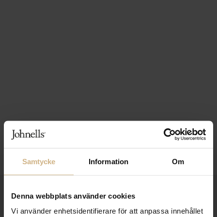
Samtycke
Information
Om
1-3 VARDAGARS LEVERANS
Denna webbplats använder cookies
Vi använder enhetsidentifierare för att anpassa innehållet
FRI FRAKT FRÅN 999 KR