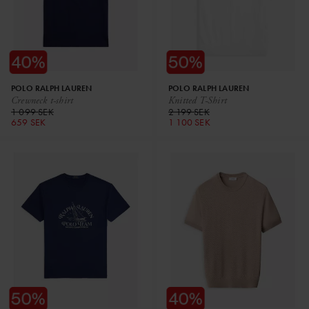
POLO RALPH LAUREN
POLO RALPH LAUREN
Crewneck t-shirt
Knitted T-Shirt
1 099 SEK
2 199 SEK
659 SEK
1 100 SEK