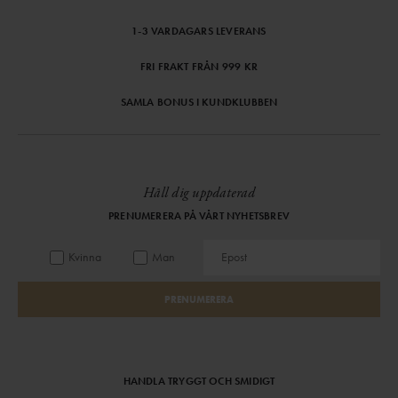
1-3 VARDAGARS LEVERANS
FRI FRAKT FRÅN 999 KR
SAMLA BONUS I KUNDKLUBBEN
Håll dig uppdaterad
PRENUMERERA PÅ VÅRT NYHETSBREV
Kvinna
Man
PRENUMERERA
HANDLA TRYGGT OCH SMIDIGT