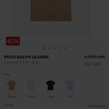
1 099 SEK
POLO RALPH LAUREN
Crewneck t-shirt
-
Beige
659 SEK
Färg
Beige
Rosa
Navy
Blå
Storlek
Storleksguide