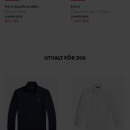
POLO RALPH LAUREN
ETON
Print T-Shirt
Crew Neck Knit T-Shirt
1 699 SEK
2 499 SEK
850 SEK
1 499 SEK
UTVALT FÖR DIG