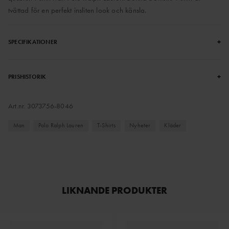
tvättad för en perfekt insliten look och känsla.
+
SPECIFIKATIONER
+
PRISHISTORIK
Art.nr.
3073756-8046
Man
Polo Ralph Lauren
T-Shirts
Nyheter
Kläder
LIKNANDE PRODUKTER