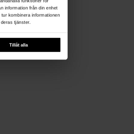
andahålla funktioner för
n information från din enhet
 tur kombinera informationen
deras tjänster.
Tillåt alla