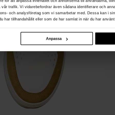
e för att anpassa innehållet och annonserna till användarna, tillh
vår trafik. Vi vidarebefordrar även sådana identifierare och anna
nnons- och analysföretag som vi samarbetar med. Dessa kan i sin
har tillhandahållit eller som de har samlat in när du har använt 
Anpassa