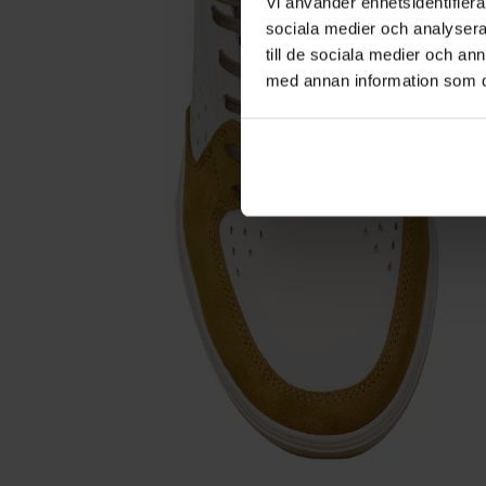
Vi använder enhetsidentifierar
sociala medier och analysera 
till de sociala medier och a
med annan information som du 