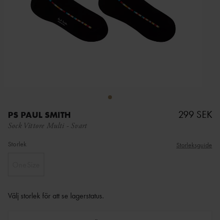
299 SEK
PS PAUL SMITH
Sock Vittore Multi
-
Svart
Storlek
Storleksguide
OneSize
Välj storlek för att se lagerstatus
.