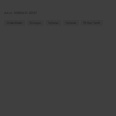
Art.nr.
3080651-0001
Underkläder
Strumpor
Nyheter
Nyheter
PS Paul Smith