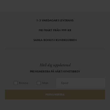
1-3 VARDAGARS LEVERANS
FRI FRAKT FRÅN 999 KR
SAMLA BONUS I KUNDKLUBBEN
Håll dig uppdaterad
PRENUMERERA PÅ VÅRT NYHETSBREV
Kvinna
Man
PRENUMERERA