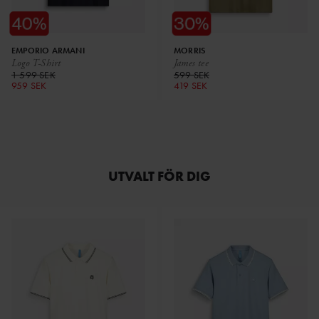
EMPORIO ARMANI
MORRIS
Logo T-Shirt
James tee
1 599 SEK
599 SEK
959 SEK
419 SEK
UTVALT FÖR DIG