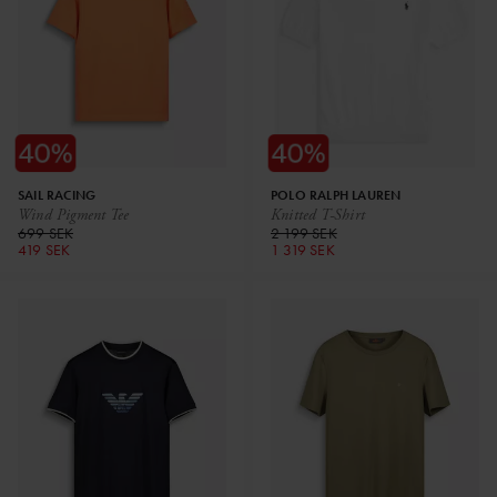
SAIL RACING
POLO RALPH LAUREN
Wind Pigment Tee
Knitted T-Shirt
699 SEK
2 199 SEK
419 SEK
1 319 SEK