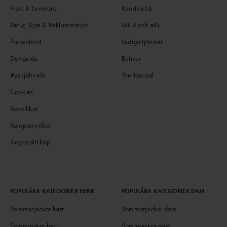
Frakt & Leverans
Kundklubb
Retur, Byte & Reklammation
Miljö och etik
Presentkort
Lediga tjänster
Dunguide
Butiker
#yesjohnells
The Journal
Cookies
Köpvillkor
Kampanjvillkor
Ångra ditt köp
POPULÄRA KATEGORIER HERR
POPULÄRA KATEGORIER DAM
Sommarjackor herr
Sommarjackor dam
Sommarskor herr
Sommarskor dam