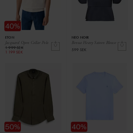
ETON
NEO NOIR
Jacquard Open Collar Polo
Benua Heavy Sateen Blouse
1 999 SEK
599 SEK
1 199 SEK