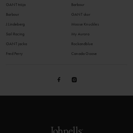
GANT tröja
Barbour
Barbour
GANT skor
J.Lindeberg
Moose Knuckles
Sail Racing
My Aurora
GANT jacka
Rockandblue
Fred Perry
Canada Goose