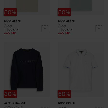
BOSS GREEN
BOSS GREEN
Paddy
Paddy
1 199 SEK
1 199 SEK
600 SEK
600 SEK
ACQUA LIMONE
BOSS GREEN
College Classic
Paddy