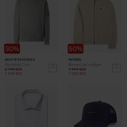
MOOSE KNUCKLES
MORRIS.
Hartsfield Crew
Bernard zip cardigan
2 799 SEK
1 999 SEK
1 959 SEK
1 000 SEK