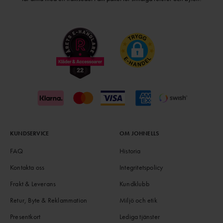
KUNDSERVICE
OM JOHNELLS
FAQ
Historia
Kontakta oss
Integritetspolicy
Frakt & Leverans
Kundklubb
Retur, Byte & Reklammation
Miljö och etik
Presentkort
Lediga tjänster