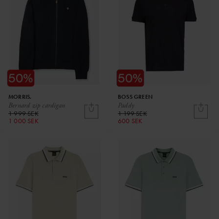
MORRIS.
BOSS GREEN
Bernard zip cardigan
Paddy
1 999 SEK
1 199 SEK
1 000 SEK
600 SEK