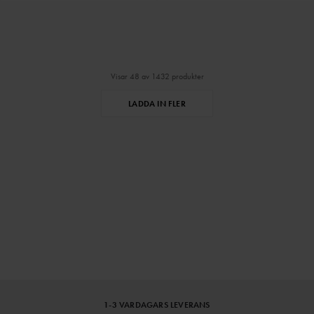
Visar 48 av 1432 produkter
LADDA IN FLER
⌄
⌄
VISA MER
1-3 VARDAGARS LEVERANS