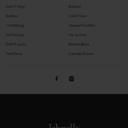
GANT tröja
Barbour
Barbour
GANT skor
J.Lindeberg
Moose Knuckles
Sail Racing
My Aurora
GANT jacka
Rockandblue
Fred Perry
Canada Goose