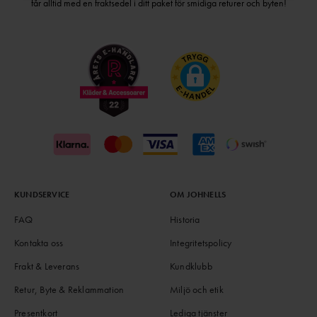
får alltid med en fraktsedel i ditt paket för smidiga returer och byten!
KUNDSERVICE
OM JOHNELLS
FAQ
Historia
Kontakta oss
Integritetspolicy
Frakt & Leverans
Kundklubb
Retur, Byte & Reklammation
Miljö och etik
Presentkort
Lediga tjänster