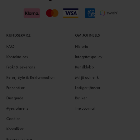
KUNDSERVICE
OM JOHNELLS
FAQ
Historia
Kontakta oss
Integritetspolicy
Frakt & Leverans
Kundklubb
Retur, Byte & Reklammation
Miljö och etik
Presentkort
Lediga tjänster
Dunguide
Butiker
#yesjohnells
The Journal
Cookies
Köpvillkor
Kampanjvillkor