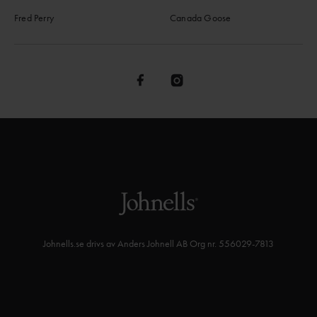
Fred Perry
Canada Goose
Johnells.se drivs av Anders Johnell AB Org nr. 556029-7813