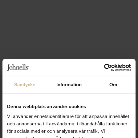
Samtycke
Information
Om
1-3 VARDAGARS LEVERANS
FRI FRAKT FRÅN 999 KR
Denna webbplats använder cookies
SAMLA BONUS I KUNDKLUBBEN
Vi använder enhetsidentifierare för att anpassa innehållet
och annonserna till användarna, tillhandahålla funktioner
för sociala medier och analysera vår trafik. Vi