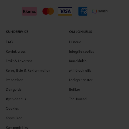
KUNDSERVICE
OM JOHNELLS
FAQ
Historia
Kontakta oss
Integritetspolicy
Frakt & Leverans
Kundklubb
Retur, Byte & Reklammation
Miljö och etik
Presentkort
Lediga tjänster
Dunguide
Butiker
#yesjohnells
The Journal
Cookies
Köpvillkor
Kampanjvillkor