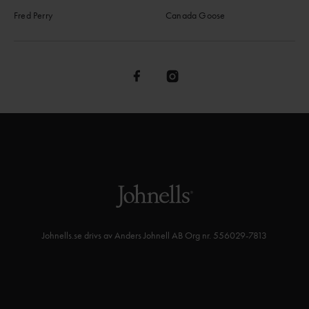
Fred Perry
Canada Goose
Johnells.se drivs av Anders Johnell AB Org nr. 556029-7813